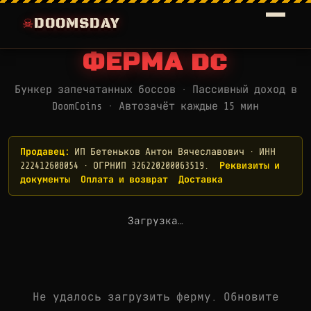
DOOMSDAY
ФЕРМА DC
Бункер запечатанных боссов · Пассивный доход в
DoomCoins · Автозачёт каждые 15 мин
Продавец:
ИП Бетеньков Антон Вячеславович · ИНН
222412608054 · ОГРНИП 326220200063519.
Реквизиты и
документы
Оплата и возврат
Доставка
Загрузка…
Не удалось загрузить ферму. Обновите