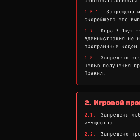
работоспособности
1.6.1.
Запрещено и
скорейшего его вып
1.7.
Игра 7 Days to
Администрация не н
программным кодом 
1.8.
Запрещено соз
целью получения пр
Правил.
2. Игровой пр
2.1.
Запрещены люб
имущества.
2.2.
Запрещено про