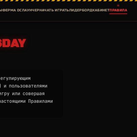
Ы
ФЕРМА DC
ЛАУНЧЕР
НАЧАТЬ ИГРАТЬ
ЛИДЕРБОРД
КАБИНЕТ
ПРАВИЛА
SDAY
регулирующим
) и пользователями
игру или совершая
настоящими Правилами