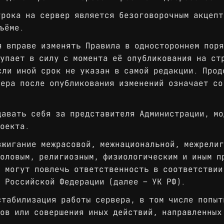
рока на сервер является безоговорочным акцепт
ъёме.
 вправе изменять Правила в одностороннем поря
упает в силу с момента её опубликования на ст
сли иной срок не указан в самой редакции. Прод
вера после опубликования изменений означает со
авать себя за представителя Администрации, мо
оекта.
жигание межрасовой, межнациональной, межрелиг
оловым, религиозным, физиологическим и иным п
 могут повлечь ответственность в соответствии
 Российской Федерации (далее — УК РФ).
табилизация работы сервера, в том числе попыт
ов или совершения иных действий, направленных