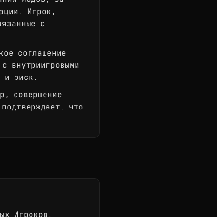
ации. Игрок,
вязанные с
кое соглашение
и с внутриигровыми
 и риск.
р, совершение
 подтверждает, что
ых Игроков.