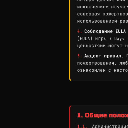
исключением случае
совершая пожертвов
использованием ра
4.
Соблюдение EULA
(EULA) игры 7 Days
ценностями могут н
5.
Акцепт правил.
П
пожертвования, люб
ознакомлен с насто
1. Общие поло
1.1.
Администрация