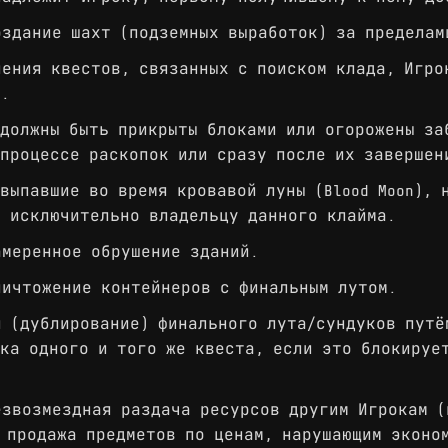
здание шахт (подземных выработок) за пределам
ения квестов, связанных с поиском клада, Игро
ы.
должны быть прикрыты блоками или огорожены за
процессе раскопок или сразу после их завершен
выпавшие во время кровавой луны (Blood Moon), 
т исключительно владельцу данного клайма.
меренное обрушение зданий.
ичтожение контейнеров с финальным лутом.
 (дублирование) финального лута/сундуков путё
ка одного и того же квеста, если это блокируе
звозмездная раздача ресурсов другим Игрокам (
 продажа предметов по ценам, нарушающим эконо