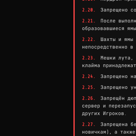
2.20.
Запрещено со
2.21.
После выполн
образовавшиеся ям
2.22.
Шахты и ямы 
непосредственно в 
2.23.
Мешки лута, 
клайма принадлежа
2.24.
Запрещено на
2.25.
Запрещено ун
2.26.
Запрещён дюп
сервер и перезапус
других Игроков.
2.27.
Запрещена бе
новичкам), а также