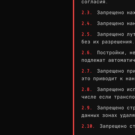
согласия.
2.3.
Запрещено нах
2.4.
Запрещено нан
2.5.
Запрещено лут
без их разрешения.
2.6.
Постройки, не
подлежат автомати
2.7.
Запрещено при
это приводит к нан
2.8.
Запрещено исп
числе если транспо
2.9.
Запрещено стр
данных зонах удаля
2.10.
Запрещено ст