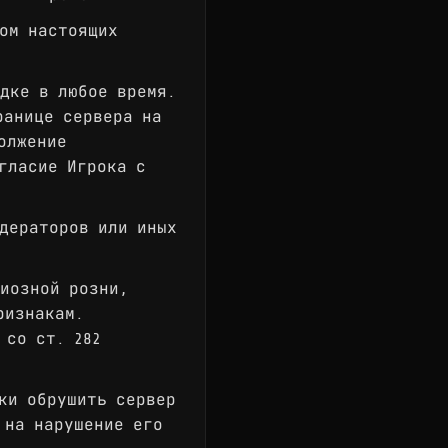
ом настоящих
дке в любое время.
ранице сервера на
олжение
гласие Игрока с
дераторов или иных
иозной розни,
ризнакам.
 со ст. 282
ки обрушить сервер
 на нарушение его