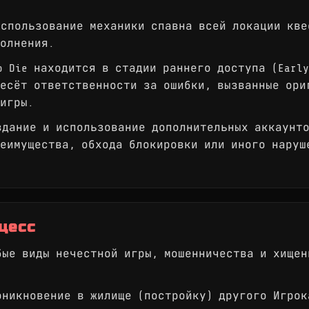
.
спользование механики спавна всей локации кве
олнения.
 Die находится в стадии раннего доступа (Early
есёт ответственности за ошибки, вызванные ори
игры.
дание и использование дополнительных аккаунто
еимущества, обхода блокировки или иного наруш
оцесс
ые виды нечестной игры, мошенничества и хищен
никновение в жилище (постройку) другого Игрок