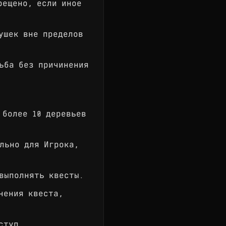
рещено, если иное
ушек вне пределов
ьба без причинения
 более 10 деревьев
льно для Игрока,
выполнять квесты.
нения квеста,
ступ.