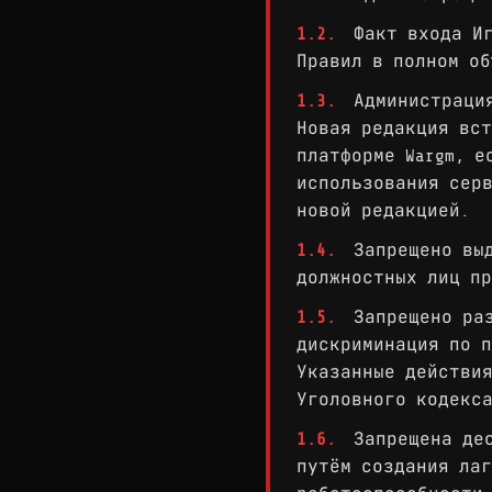
1.2.
Факт входа Иг
Правил в полном об
1.3.
Администрация
Новая редакция вст
платформе Wargm, е
использования сер
новой редакцией.
1.4.
Запрещено выд
должностных лиц пр
1.5.
Запрещено раз
дискриминация по п
Указанные действия
Уголовного кодекса
1.6.
Запрещена дес
путём создания лаг