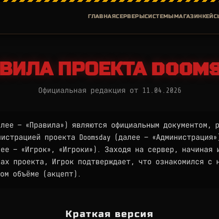
ГЛАВНАЯ
СЕРВЕРЫ
СИСТЕМЫ
МАГАЗИН
КЕЙС
ВИЛА ПРОЕКТА DOOM
Официальная редакция от 11.04.2026
алее — «Правила») являются официальным документом, 
истрацией проекта Doomsday (далее — «Администрация»
ее — «Игрок», «Игроки»). Заходя на сервер, начиная 
ках проекта, Игрок подтверждает, что ознакомился с 
ом объёме (акцепт).
Краткая версия