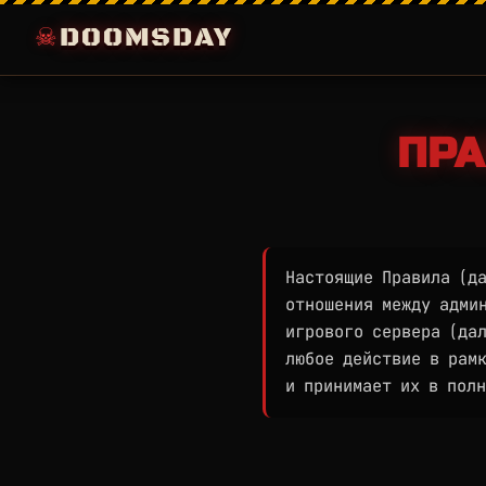
DOOMSDAY
ПРА
Настоящие Правила (д
отношения между админ
игрового сервера (дал
любое действие в рам
и принимает их в полн