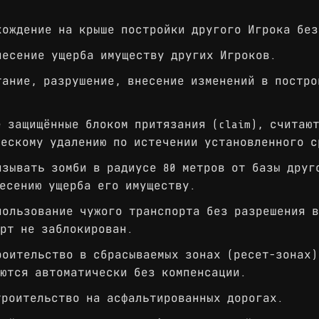
ождение на крыше постройки другого Игрока без
есение ущерба имуществу других Игроков.
ание, разрушение, внесение изменений в постро
 защищённые блоком притязания (claim), считаю
ческому удалению по истечении установленного с
зывать зомби в радиусе 80 метров от базы друг
есению ущерба его имуществу.
ользование чужого транспорта без разрешения в
рт не заблокирован.
оительство в сбрасываемых зонах (ресет-зонах)
ются автоматически без компенсации.
роительство на асфальтированных дорогах.