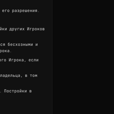
 его разрешения.
йки других Игроков
тся бесхозными и
рока.
ого Игрока, если
ладельца, в том
. Постройки в