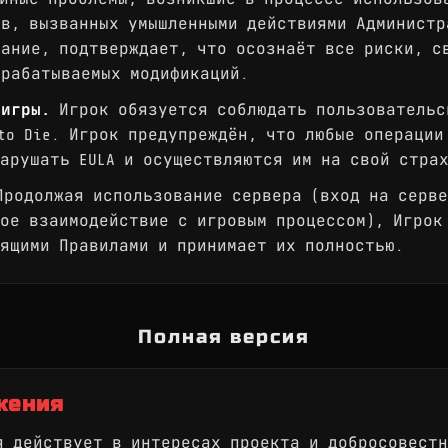
в, вызванных умышленными действиями Администр
ание, подтверждает, что осознаёт все риски, с
зрабатываемых модификаций.
 игры.
Игрок обязуется соблюдать пользовательс
 to Die. Игрок предупреждён, что любые операци
арушать EULA и осуществляются им на свой страх
родолжая использование сервера (вход на серве
ое взаимодействие с игровым процессом), Игрок
ящими Правилами и принимает их полностью.
Полная версия
жения
 действует в интересах проекта и добросовестн