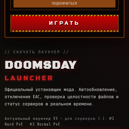
ПОДКЛЮЧИТЬСЯ
ИГРАТЬ
// СКАЧАТЬ ЛАУНЧЕР //
DOOMSDAY
LAUNCHER
Официальный установщик мода. Автообновление,
отключение EAC, проверка целостности файлов и
статус серверов в реальном времени.
Актуальный лаунчер V3
— для серверов 3.1:
№1
Hard PvE
·
№2 Normal PvE
.