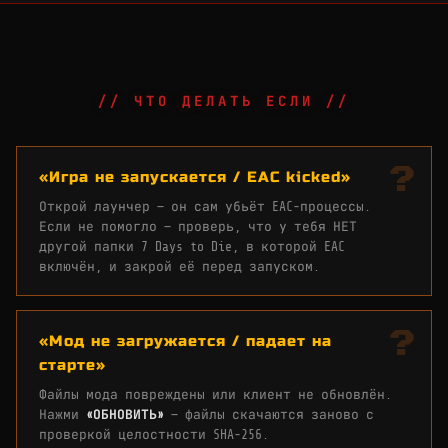
// ЧТО ДЕЛАТЬ ЕСЛИ //
«Игра не запускается / EAC kicked»
Открой лаунчер — он сам убьёт EAC-процессы.
Если не помогло — проверь, что у тебя НЕТ
другой папки 7 Days to Die, в которой EAC
включён, и закрой её перед запуском.
«Мод не загружается / падает на
старте»
Файлы мода повреждены или клиент не обновлён.
Нажми
«ОБНОВИТЬ»
— файлы скачаются заново с
проверкой целостности SHA-256.