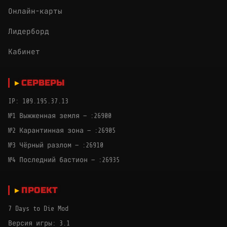
Онлайн-карты
Лидерборд
Кабинет
СЕРВЕРЫ
IP: 109.195.37.13
№1 Выжженная земля — :26900
№2 Карантинная зона — :26905
№3 Чёрный разлом — :26910
№4 Последний бастион — :26935
ПРОЕКТ
7 Days to Die Mod
Версия игры: 3.1