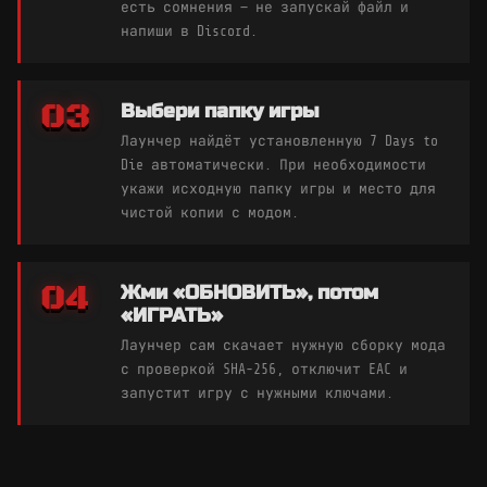
есть сомнения — не запускай файл и
напиши в Discord.
03
Выбери папку игры
Лаунчер найдёт установленную 7 Days to
Die автоматически. При необходимости
укажи исходную папку игры и место для
чистой копии с модом.
04
Жми «ОБНОВИТЬ», потом
«ИГРАТЬ»
Лаунчер сам скачает нужную сборку мода
с проверкой SHA-256, отключит EAC и
запустит игру с нужными ключами.