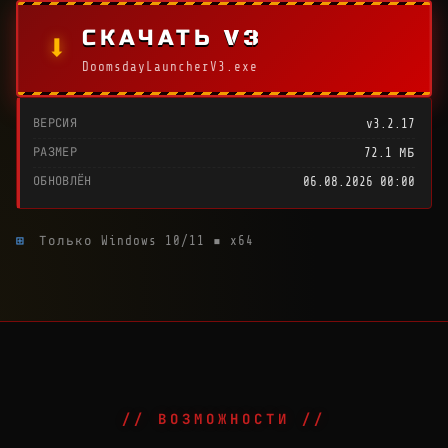
СКАЧАТЬ V3
⬇
DoomsdayLauncherV3.exe
ВЕРСИЯ
v3.2.17
РАЗМЕР
72.1 МБ
ОБНОВЛЁН
06.08.2026 00:00
⊞
Только Windows 10/11 ▪ x64
// ВОЗМОЖНОСТИ //