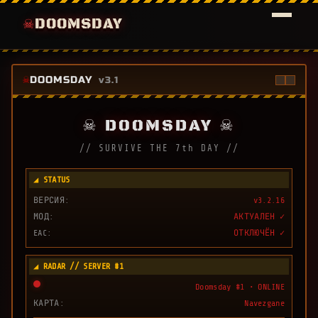
DOOMSDAY
☠
DOOMSDAY
v3.1
☠ DOOMSDAY ☠
// SURVIVE THE 7th DAY //
◢ STATUS
ВЕРСИЯ:
v3.2.16
МОД:
АКТУАЛЕН ✓
EAC:
ОТКЛЮЧЁН ✓
◢ RADAR // SERVER #1
Doomsday #1 • ONLINE
КАРТА:
Navezgane