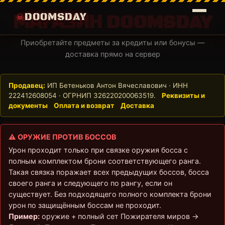
DOOMSDAY
МАГАЗИН DOOMSDAY
Приобретайте предметы за кредиты или бонусы —
доставка прямо на сервер
Продавец:
ИП Бетеньков Антон Вячеславович · ИНН
222412608054 · ОГРНИП 326220200063519.
Реквизиты и
документы
Оплата и возврат
Доставка
⚠ ОРУЖИЕ ПРОТИВ БОССОВ
Урон проходит только при связке оружия босса с
полным комплектом брони соответствующего ранга.
Такая связка поражает всех предыдущих боссов, босса
своего ранга и следующего по рангу, если он
существует. Без подходящего полного комплекта брони
урон по защищённым боссам не проходит.
Пример:
оружие + полный сет Пожирателя миров →