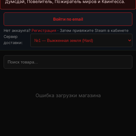
Думсдэй, Повелитель, Пожиратель миров и Квинтесса.
Войти по email
Нет аккаунта?
Регистрация
· Затем привяжите Steam в кабинете
Сервер
доставки:
Поиск товара
Ошибка загрузки магазина