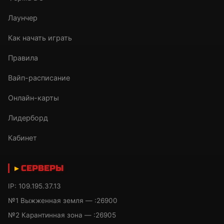
Лаунчер
Как начать играть
Правила
Вайп-расписание
Онлайн-карты
Лидерборд
Кабинет
СЕРВЕРЫ
IP: 109.195.37.13
№1 Выжженная земля — :26900
№2 Карантинная зона — :26905