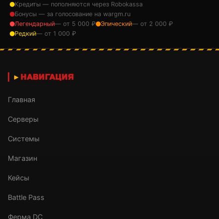
Кредиты — пополняются через Robokassa
Бонусы — за голосование на wargm.ru
Легендарный
— от 5 000 ₽
Эпический
— от 2 000 ₽
Редкий
— от 1 000 ₽
НАВИГАЦИЯ
Главная
Серверы
Системы
Магазин
Кейсы
Battle Pass
Ферма DC